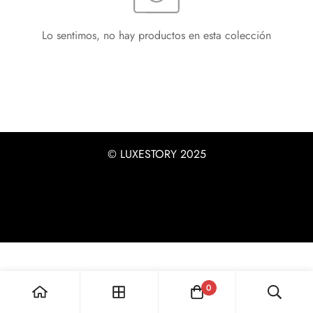
No, I'm not
Yes, I am
Lo sentimos, no hay productos en esta colección
© LUXESTORY 2025
0