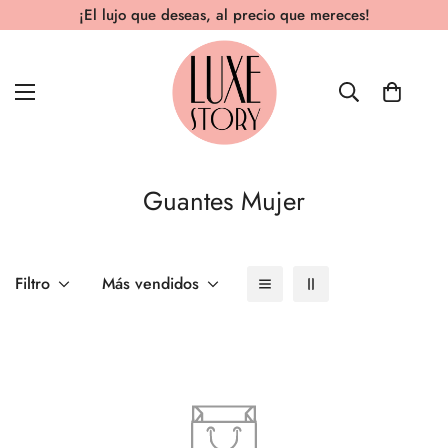
¡El lujo que deseas, al precio que mereces!
Guantes Mujer
Filtro
Más vendidos
Confirm your age
Are you 18 years old or older?